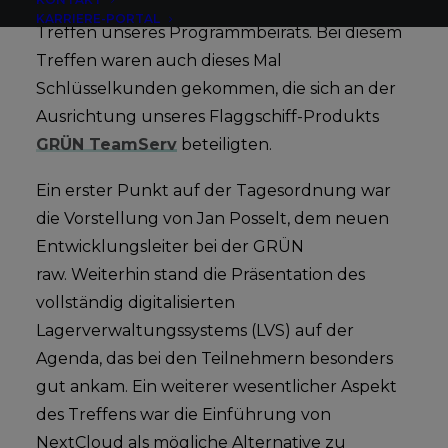
Am 19. März kam es erneut zu einem erneuten
KARRIERE-PORTAL
Treffen unseres Programmbeirats. Bei diesem
Treffen waren auch dieses Mal
Schlüsselkunden gekommen, die sich an der
Ausrichtung unseres Flaggschiff-Produkts
GRÜN TeamServ
beteiligten.
Ein erster Punkt auf der Tagesordnung war
die Vorstellung von Jan Posselt, dem neuen
Entwicklungsleiter bei der GRÜN
raw. Weiterhin stand die Präsentation des
vollständig digitalisierten
Lagerverwaltungssystems (LVS) auf der
Agenda, das bei den Teilnehmern besonders
gut ankam. Ein weiterer wesentlicher Aspekt
des Treffens war die Einführung von
NextCloud als mögliche Alternative zu