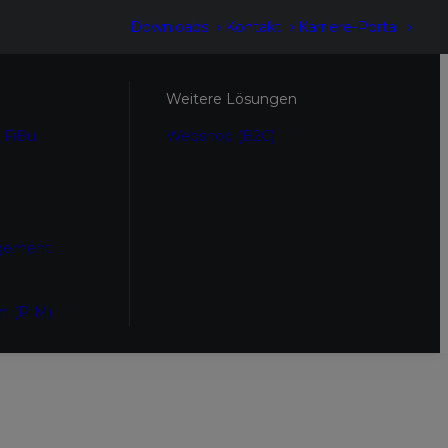
Downloads
Kontakt
Karriere-Portal
Weitere Lösungen
 FiBu
Webshop (B2C)
gement
m (PIM)