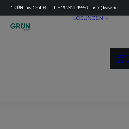
GRÜN raw GmbH | T:
+49 2421 95550
|
info@raw.de
LÖSUNGEN
Verbu
Großha