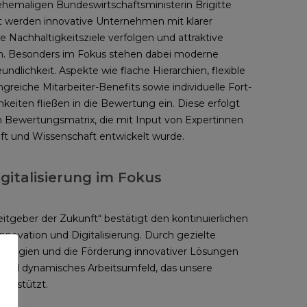
r ehemaligen Bundeswirtschaftsministerin Brigitte
rt werden innovative Unternehmen mit klarer
die Nachhaltigkeitsziele verfolgen und attraktive
n. Besonders im Fokus stehen dabei moderne
ndlichkeit. Aspekte wie flache Hierarchien, flexible
eiche Mitarbeiter-Benefits sowie individuelle Fort-
eiten fließen in die Bewertung ein. Diese erfolgt
 Bewertungsmatrix, die mit Input von Expertinnen
ft und Wissenschaft entwickelt wurde.
gitalisierung im Fokus
itgeber der Zukunft“ bestätigt den kontinuierlichen
nnovation und Digitalisierung. Durch gezielte
hnologien und die Förderung innovativer Lösungen
 und dynamisches Arbeitsumfeld, das unsere
nterstützt.