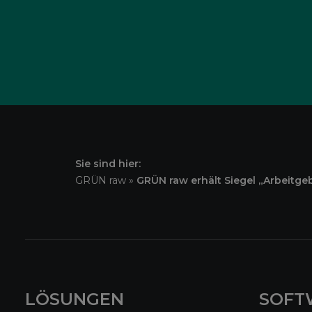
Sie sind hier:
GRÜN raw
»
GRÜN raw erhält Siegel „Arbeitge
LÖSUNGEN
SOFT