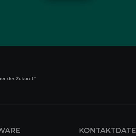
ber der Zukunft“
WARE
KONTAKTDAT