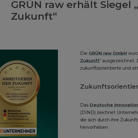
GRÜN raw erhält Siegel 
Zukunft“
Die
GRÜN raw GmbH
wurd
Zukunft
“ ausgezeichnet.
zukunftsorientierte und att
Zukunftsorientie
Das
Deutsche Innovations
(DIND) zeichnet Unterneh
die sich durch ihre Zukunf
hervorheben.