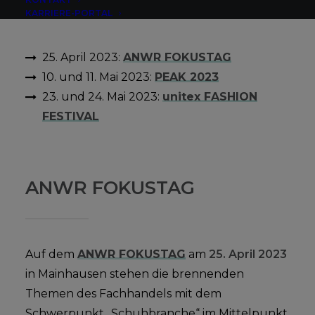
Events:
KARRIERE-PORTAL
25. April 2023:
ANWR FOKUSTAG
10. und 11. Mai 2023:
PEAK 2023
23. und 24. Mai 2023:
unitex FASHION
FESTIVAL
ANWR FOKUSTAG
Auf dem
ANWR FOKUSTAG
am
25. April 2023
in Mainhausen stehen die brennenden
Themen des Fachhandels mit dem
Schwerpunkt „Schuhbranche“ im Mittelpunkt.