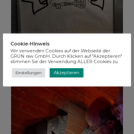
Cookie-Hinweis
Wir verwenden Cookies auf der Webseite der
GRÜN raw GmbH. Durch Klicken auf "Akzeptieren"
stimmen Sie der Verwendung ALLER Cookies zu.
Akzeptieren
Einstellungen