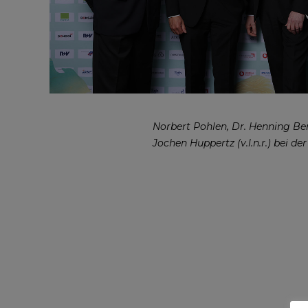
Norbert Pohlen, Dr. Henning B
Jochen Huppertz (v.l.n.r.) bei de