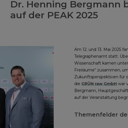
Dr. Henning Bergmann 
auf der PEAK 2025
Am 12. und 13. Mai 2025 fa
Telegraphenamt statt. Über
Wissenschaft kamen unter
Freiräume“ zusammen, um 
Zukunftsperspektiven für 
die
GRÜN raw GmbH
war v
Bergmann, Hauptgeschäf
auf der Veranstaltung begr
Themenfelder de