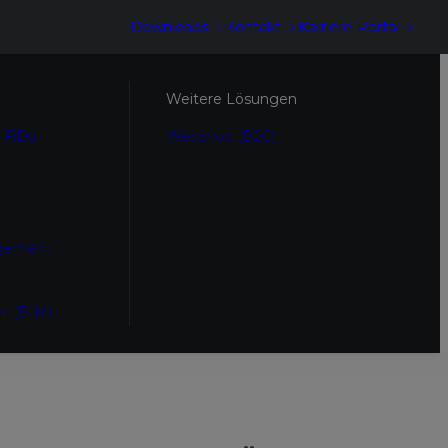
Downloads
Kontakt
Karriere-Portal
Weitere Lösungen
 FiBu
Webshop (B2C)
gement
m (PIM)