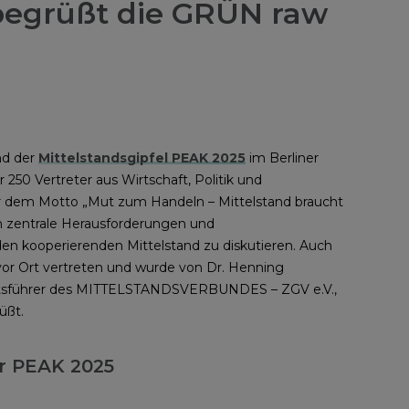
begrüßt die GRÜN raw
nd der
Mittelstandsgipfel PEAK 2025
im Berliner
 250 Vertreter aus Wirtschaft, Politik und
 dem Motto „Mut zum Handeln – Mittelstand braucht
zentrale Herausforderungen und
den kooperierenden Mittelstand zu diskutieren. Auch
or Ort vertreten und wurde von Dr. Henning
tsführer des MITTELSTANDSVERBUNDES – ZGV e.V.,
üßt.
r PEAK 2025