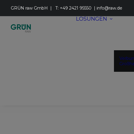
GRÜN raw GmbH | T:
+49 2421 95550
|
info@raw.de
LÖSUNGEN
Verbu
Großha