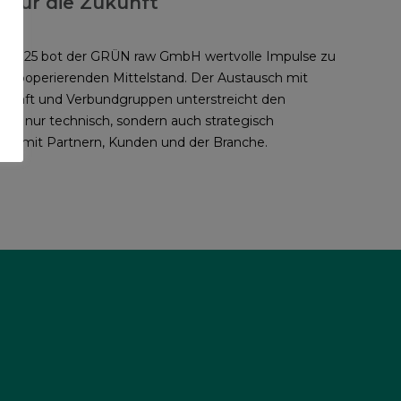
e für die Zukunft
K 2025 bot der GRÜN raw GmbH wertvolle Impulse zu
m kooperierenden Mittelstand. Der Austausch mit
rtschaft und Verbundgruppen unterstreicht den
icht nur technisch, sondern auch strategisch
am mit Partnern, Kunden und der Branche.