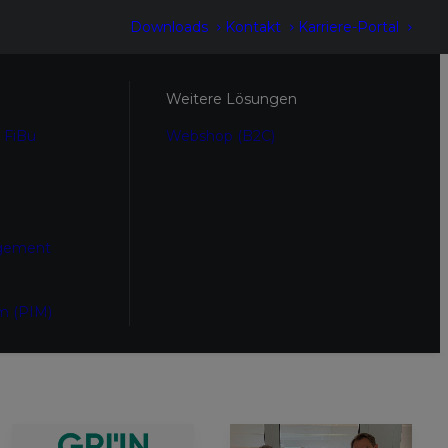
Downloads
Kontakt
Karriere-Portal
Weitere Lösungen
 FiBu
Webshop (B2C)
gement
m (PIM)