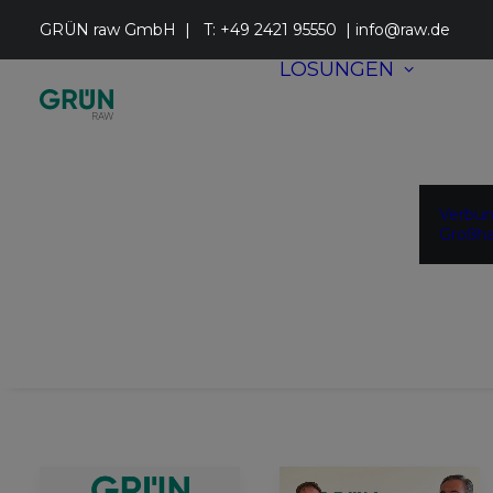
GRÜN raw GmbH | T:
+49 2421 95550
|
info@raw.de
LÖSUNGEN
Verbu
Großha