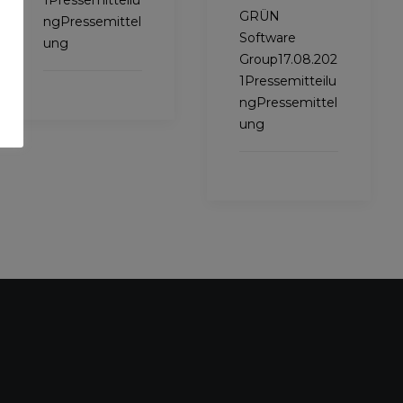
1Pressemitteilu
GRÜN
ngPressemittel
Software
ung
Group17.08.202
1Pressemitteilu
ngPressemittel
ung