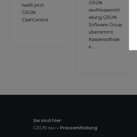
GRÜN
heißt jetzt
rawPressemitt
GRÜN
eilung GRÜN
CashControl
Software Group
übernimmt
Kassensoftwar
e…
Sie sind hier:
GRÜN raw
»
Pressemittelung